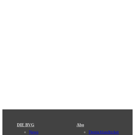
DIE BVG
Abo
News
Deutschlandticket