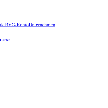
akt
BVG-Konto
Unternehmen
Gärten