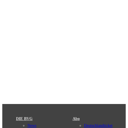
DIE BVG
Abo
News
Deutschlandticket