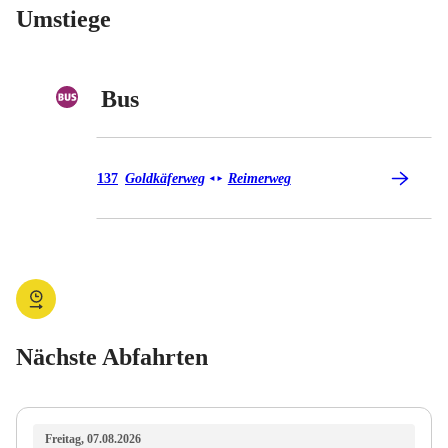
Umstiege
Bus
Bus 137
137
Goldkäferweg
Reimerweg
◄
►
Nächste Abfahrten
Freitag, 07.08.2026