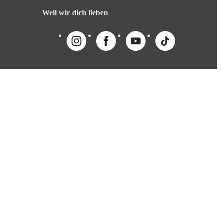
Weil wir dich lieben
English