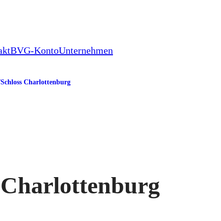
akt
BVG-Konto
Unternehmen
/​Schloss Charlottenburg
s Charlottenburg