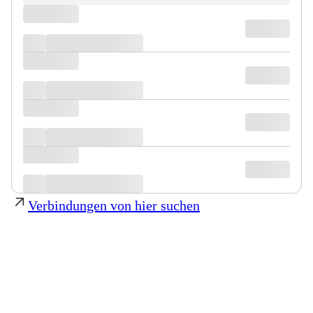
Verbindungen von hier suchen