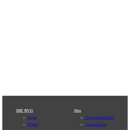
DIE BVG
Abo
News
Deutschlandticket
Presse
Umweltkarte