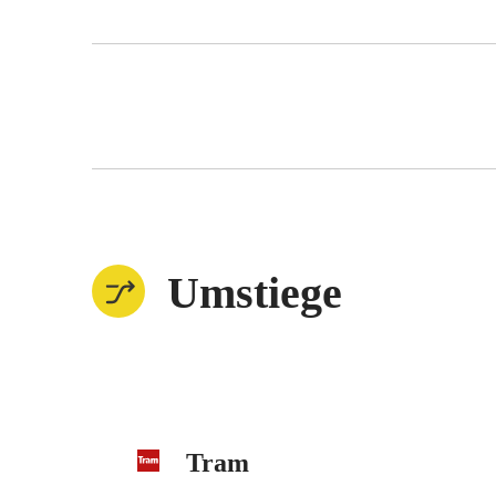
Umstiege
Tram