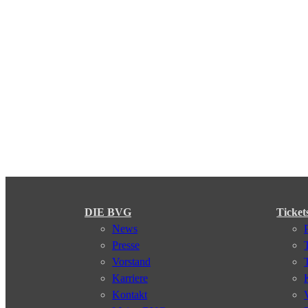
DIE BVG
Ticket
News
Presse
Vorstand
Karriere
Kontakt