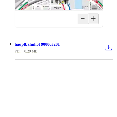
hauptbahnhof 900003201
PDF
| 0.29 MB