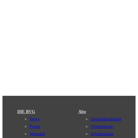
DIE BVG
Abo
News
Deutschlandticket
Presse
Umweltkarte
Vorstand
Schülerticket