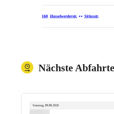
Bus 160
160
Hasselwerderstr.
Siriusstr.
◄
►
Nächste Abfahrt
Sonntag, 09.08.2026