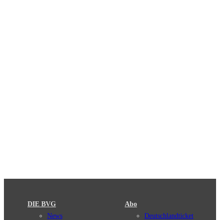
DIE BVG
Abo
News
Deutschlandticket