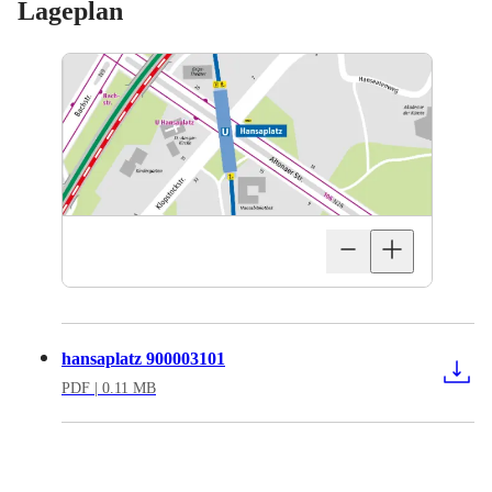
Lageplan
hansaplatz 900003101
PDF
| 0.11 MB