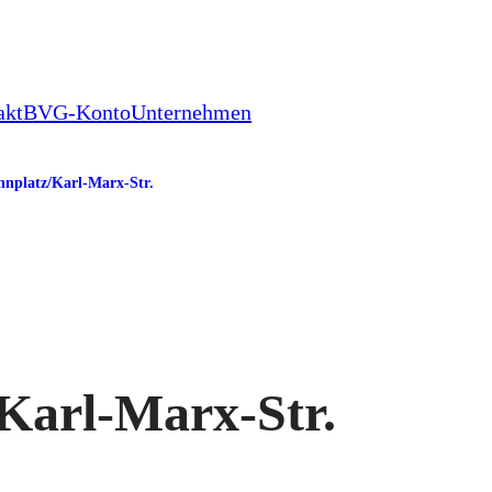
akt
BVG-Konto
Unternehmen
nplatz/​Karl-Marx-Str.
Karl-Marx-Str.