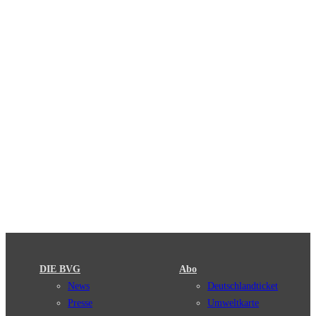
DIE BVG
Abo
News
Deutschlandticket
Presse
Umweltkarte