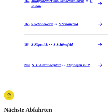
Bus 162
162
Müggelheimer Str./​Wendenschloßstr.
U
◄
►
Rudow
Bus 163
163
S Schöneweide
S Schönefeld
◄
►
Bus 164
164
S Köpenick
S Schönefeld
◄
►
Bus N60
N60
S+U Alexanderplatz
Flughafen BER
◄
►
Nächste Abfahrten