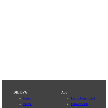
DIE BVG
Abo
News
Deutschlandticket
Presse
Umweltkarte