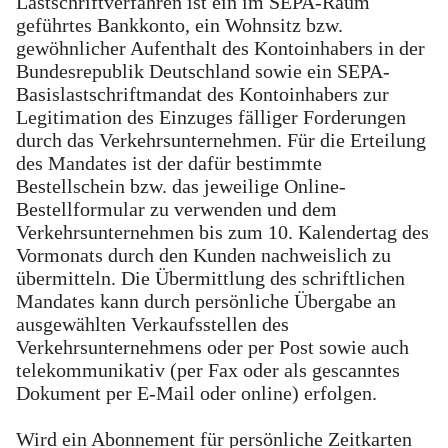
Lastschriftverfahren ist ein im SEPA-Raum
geführtes Bankkonto, ein Wohnsitz bzw.
gewöhnlicher Aufenthalt des Kontoinhabers in der
Bundesrepublik Deutschland sowie ein SEPA-
Basislastschriftmandat des Kontoinhabers zur
Legitimation des Einzuges fälliger Forderungen
durch das Verkehrsunternehmen. Für die Erteilung
des Mandates ist der dafür bestimmte
Bestellschein bzw. das jeweilige Online-
Bestellformular zu verwenden und dem
Verkehrsunternehmen bis zum 10. Kalendertag des
Vormonats durch den Kunden nachweislich zu
übermitteln. Die Übermittlung des schriftlichen
Mandates kann durch persönliche Übergabe an
ausgewählten Verkaufsstellen des
Verkehrsunternehmens oder per Post sowie auch
telekommunikativ (per Fax oder als gescanntes
Dokument per E-Mail oder online) erfolgen.
Wird ein Abonnement für persönliche Zeitkarten