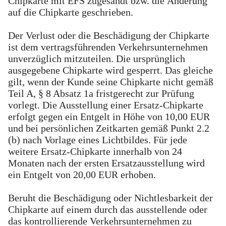
Chipkarte mit EFS zugesandt bzw. die Änderung
auf die Chipkarte geschrieben.
Der Verlust oder die Beschädigung der Chipkarte
ist dem vertragsführenden Verkehrsunternehmen
unverzüglich mitzuteilen. Die ursprünglich
ausgegebene Chipkarte wird gesperrt. Das gleiche
gilt, wenn der Kunde seine Chipkarte nicht gemäß
Teil A, § 8 Absatz 1a fristgerecht zur Prüfung
vorlegt. Die Ausstellung einer Ersatz-Chipkarte
erfolgt gegen ein Entgelt in Höhe von 10,00 EUR
und bei persönlichen Zeitkarten gemäß Punkt 2.2
(b) nach Vorlage eines Lichtbildes. Für jede
weitere Ersatz-Chipkarte innerhalb von 24
Monaten nach der ersten Ersatzausstellung wird
ein Entgelt von 20,00 EUR erhoben.
Beruht die Beschädigung oder Nichtlesbarkeit der
Chipkarte auf einem durch das ausstellende oder
das kontrollierende Verkehrsunternehmen zu