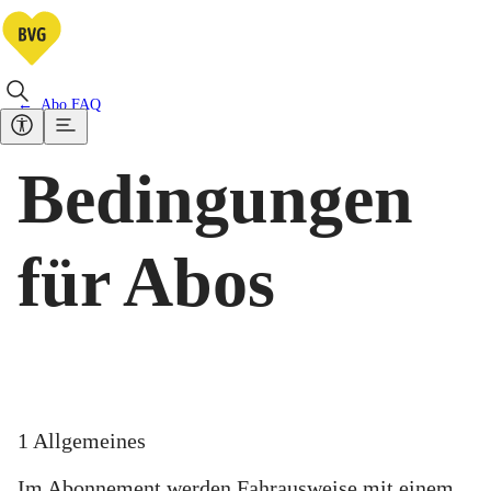
Abo FAQ
Bedingungen
für Abos
1 Allgemeines
Im Abonnement werden Fahrausweise mit einem