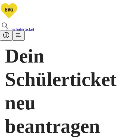
Schülerticket
Dein
Schülerticket
neu
beantragen