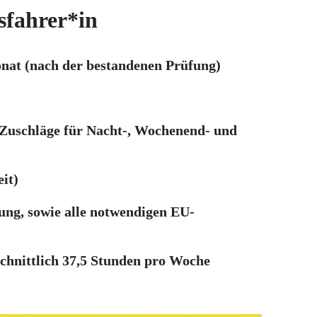
usfahrer*in
onat (nach der bestandenen Prüfung)
 Zuschläge für Nacht-, Wochenend- und
it)
ung, sowie alle notwendigen EU-
schnittlich 37,5 Stunden pro Woche