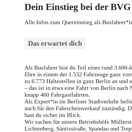
Dein Einstieg bei der BVG
Alle Infos zum Quereinstieg als Busfahrer*i
Das erwartet dich
Als Busfahrer bist du Teil eines rund 3.600
Ehre in einem der 1.532 Fahrzeuge ganz vorn
zu 6.773 Haltestellen in ganz Berlin an un
– das ist in etwa eine Fahrt von Berlin nach 
knapp 460 Fahrgastfahrten.
Als Expert*in im Berliner Stadtverkehr beför
auch für den Fahrscheinverkauf zuständig. D
hast du sicher im Blick.
Wir suchen für unsere Betriebshöfe Müllerstr
Lichtenberg, Säntisstraße, Spandau und Trep