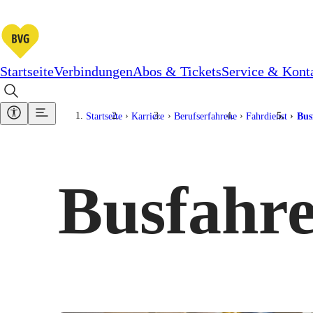
Startseite
Verbindungen
Abos & Tickets
Service & Kont
Startseite
Karriere
Berufserfahrene
Fahrdienst
Bus
Busfahre