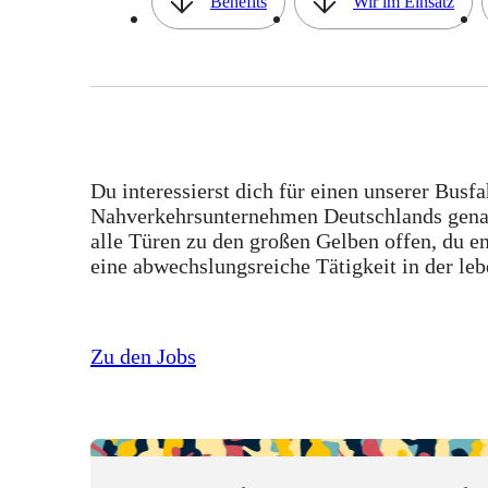
Inhaltsverzeichnis
Benefits
Wir im Einsatz
Du interessierst dich für einen unserer Busf
Nahverkehrsunternehmen Deutschlands genau r
alle Türen zu den großen Gelben offen, du en
eine abwechslungsreiche Tätigkeit in der le
Zu den Jobs