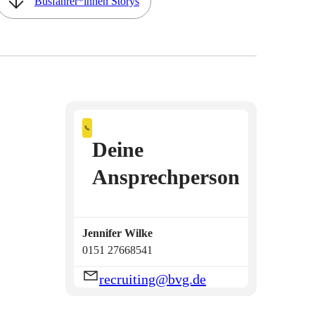
Busfahrer*innen Storys
Deine
Ansprechperson
Jennifer
Wilke
0151 27668541
recruiting@bvg.de