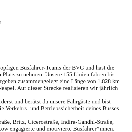
n
-köpfigen Busfahrer-Teams der BVG und hast die
 Platz zu nehmen. Unsere 155 Linien fahren bis
d ergeben zusammengelegt eine Länge von 1.828 km
Neapel. Auf dieser Strecke realisieren wir jährlich
derst und berätst du unsere Fahrgäste und bist
ie Verkehrs- und Betriebssicherheit deines Busses
aße, Britz, Cicerostraße, Indira-Gandhi-Straße,
tow engagierte und motivierte Busfahrer*innen.