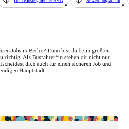
Dein Einstieg bei der BVG
Bewerbungsablauf
ahrer-Jobs in Berlin? Dann bist du beim größten
ichtig. Als Busfahrer*in stehen dir nicht nur
tscheidest dich auch für einen sicheren Job und
bendigen Hauptstadt.