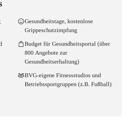
s
g
Gesundheitstage, kostenlose
Grippeschutzimpfung
d
Budget für Gesundheitsportal (über
800 Angebote zur
Gesundheitserhaltung)
BVG-eigene Fitnessstudios und
Betriebssportgruppen (z.B. Fußball)