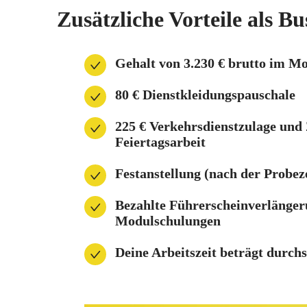
Zusätzliche Vorteile als B
Gehalt von 3.230 € brutto im M
80 € Dienstkleidungspauschale
225 € Verkehrsdienstzulage und
Feiertagsarbeit
Festanstellung (nach der Probeze
Bezahlte Führerscheinverlänger
Modulschulungen
Deine Arbeitszeit beträgt durch