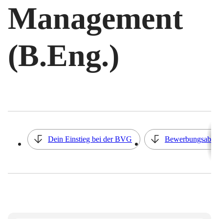
Management
(B.Eng.)
Inhaltsverzeichnis
Dein Einstieg bei der BVG
Bewerbungsabla