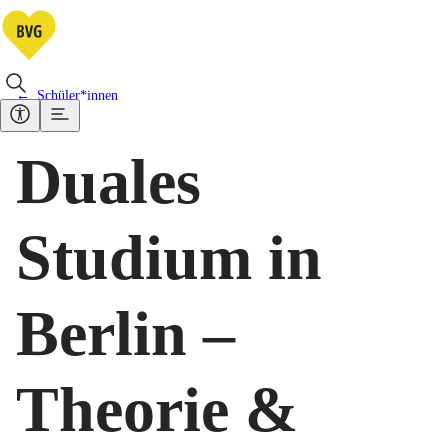
Schüler*innen
Duales
Studium in
Berlin –
Theorie &