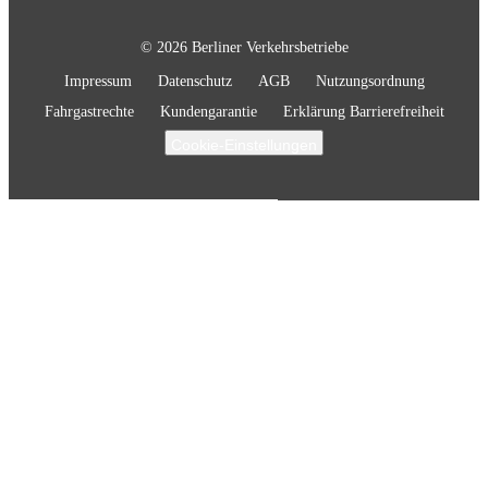
© 2026 Berliner Verkehrsbetriebe
Impressum
Datenschutz
AGB
Nutzungsordnung
Fahrgastrechte
Kundengarantie
Erklärung Barrierefreiheit
Cookie-Einstellungen