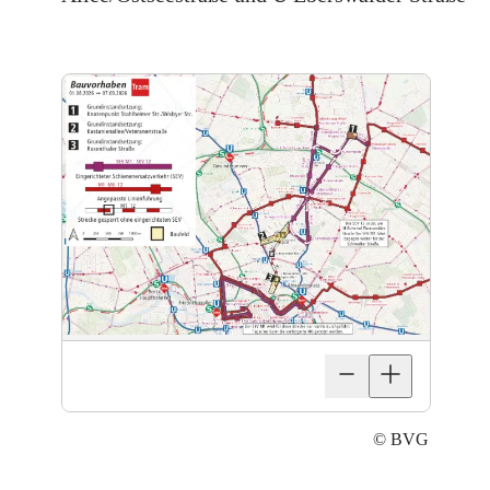
©
BVG