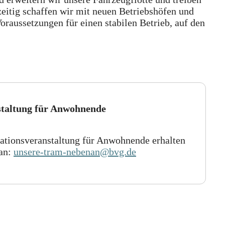
zeitig schaffen wir mit neuen Betriebshöfen und
raussetzungen für einen stabilen Betrieb, auf den
staltung für Anwohnende
mationsveranstaltung für Anwohnende erhalten
 an:
unsere-tram-nebenan@bvg.de