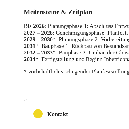
Meilensteine & Zeitplan
Bis
2026
: Planungsphase 1: Abschluss Entw
2027 – 2028
: Genehmigungsphase: Planfests
2029 – 2030
*: Planungsphase 2: Vorbereitu
2031
*: Bauphase 1: Rückbau von Bestandsa
2032 – 2033
*: Bauphase 2: Umbau der Glei
2034
*: Fertigstellung und Beginn Inbetrieb
* vorbehaltlich vorliegender Planfeststellun
Kontakt