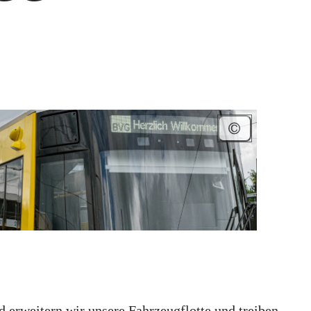
 erweitern wir unsere Fahrzeugflotte und treiben