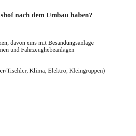
ebshof nach dem Umbau haben?
enen, davon eins mit Besandungsanlage
enen und Fahrzeughebeanlagen
er/Tischler, Klima, Elektro, Kleingruppen)