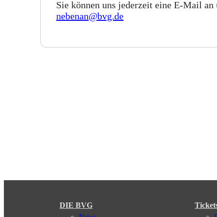
Sie können uns jederzeit eine E-Mail an
nebenan@bvg.de
DIE BVG
Ticket
News