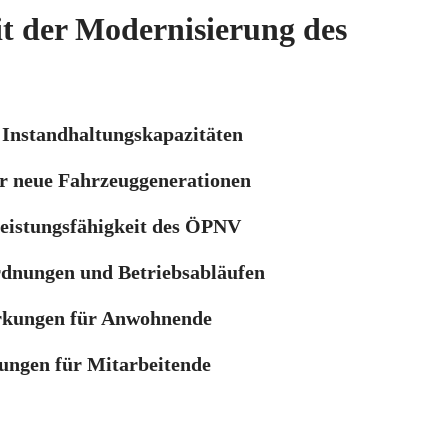
it der Modernisierung des
 Instandhaltungskapazitäten
ür neue Fahrzeuggenerationen
Leistungsfähigkeit des ÖPNV
dnungen und Betriebsabläufen
rkungen für Anwohnende
ungen für Mitarbeitende