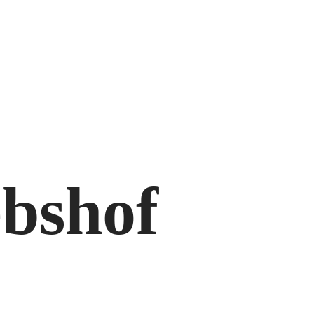
ebshof