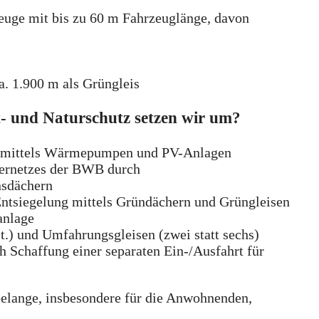
zeuge mit bis zu 60 m Fahrzeuglänge, davon
a. 1.900 m als Grüngleis
 und Naturschutz setzen wir um?
s mittels Wärmepumpen und PV-Anlagen
ernetzes der BWB durch
sdächern
Entsiegelung mittels Gründächern und Grüngleisen
lanlage
t.) und Umfahrungsgleisen (zwei statt sechs)
h Schaffung einer separaten Ein-/Ausfahrt für
lange, insbesondere für die Anwohnenden,