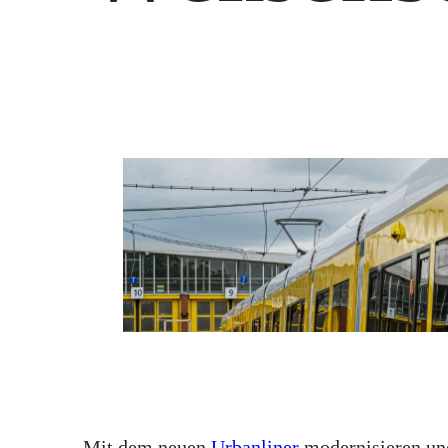
Mit dem neuen
Urbanliner
modernisieren und