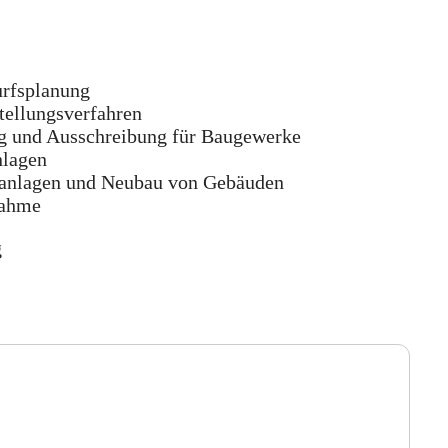
urfsplanung
tellungsverfahren
ng und Ausschreibung für Baugewerke
nlagen
sanlagen und Neubau von Gebäuden
nahme
g