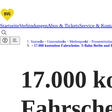
Startseite
Verbindungen
Abos & Tickets
Service & Kont
Startseite
Unternehmen
Medienportal
Pressemitteil
17.000 kostenlose Fahrscheine. S-Bahn Berlin und
17.000 k
Fahrsche