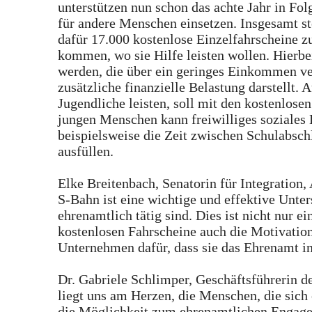
unterstützen nun schon das achte Jahr in Fo
für andere Menschen einsetzen. Insgesamt s
dafür 17.000 kostenlose Einzelfahrscheine zu
kommen, wo sie Hilfe leisten wollen. Hierbei
werden, die über ein geringes Einkommen ver
zusätzliche finanzielle Belastung darstellt.
Jugendliche leisten, soll mit den kostenlos
jungen Menschen kann freiwilliges soziales
beispielsweise die Zeit zwischen Schulabsc
ausfüllen.
Elke Breitenbach, Senatorin für Integration
S-Bahn ist eine wichtige und effektive Unter
ehrenamtlich tätig sind. Dies ist nicht nur e
kostenlosen Fahrscheine auch die Motivation
Unternehmen dafür, dass sie das Ehrenamt in
Dr. Gabriele Schlimper, Geschäftsführerin d
liegt uns am Herzen, die Menschen, die sich 
die Möglichkeit zum ehrenamtlichen Engagem