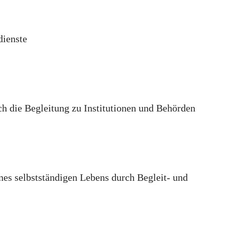
dienste
ch die Begleitung zu Institutionen und Behörden
es selbstständigen Lebens durch Begleit- und