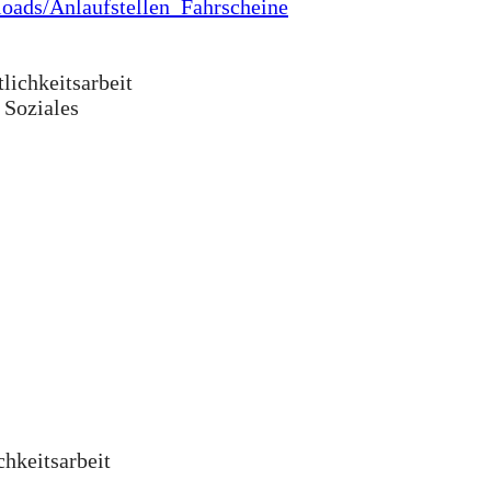
loads/Anlaufstellen_Fahrscheine
lichkeitsarbeit
 Soziales
chkeitsarbeit