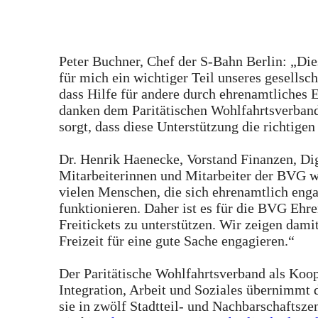
Peter Buchner, Chef der S-Bahn Berlin: „Di
für mich ein wichtiger Teil unseres gesellsc
dass Hilfe für andere durch ehrenamtliches 
danken dem Paritätischen Wohlfahrtsverband 
sorgt, dass diese Unterstützung die richtige
Dr. Henrik Haenecke, Vorstand Finanzen, Di
Mitarbeiterinnen und Mitarbeiter der BVG w
vielen Menschen, die sich ehrenamtlich enga
funktionieren. Daher ist es für die BVG Ehr
Freitickets zu unterstützen. Wir zeigen damit
Freizeit für eine gute Sache engagieren.“
Der Paritätische Wohlfahrtsverband als Koop
Integration, Arbeit und Soziales übernimmt
sie in zwölf Stadtteil- und Nachbarschaftsze