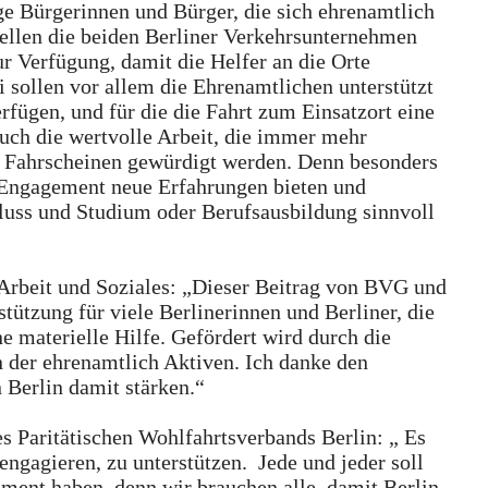
lge Bürgerinnen und Bürger, die sich ehrenamtlich
tellen die beiden Berliner Verkehrsunternehmen
r Verfügung, damit die Helfer an die Orte
 sollen vor allem die Ehrenamtlichen unterstützt
fügen, und für die die Fahrt zum Einsatzort eine
 Auch die wertvolle Arbeit, die immer mehr
en Fahrscheinen gewürdigt werden. Denn besonders
 Engagement neue Erfahrungen bieten und
hluss und Studium oder Berufsausbildung sinnvoll
, Arbeit und Soziales: „Dieser Beitrag von BVG und
stützung für viele Berlinerinnen und Berliner, die
ine materielle Hilfe. Gefördert wird durch die
 der ehrenamtlich Aktiven. Ich danke den
 Berlin damit stärken.“
es Paritätischen Wohlfahrtsverbands Berlin: „ Es
engagieren, zu unterstützen. Jede und jeder soll
ent haben, denn wir brauchen alle, damit Berlin