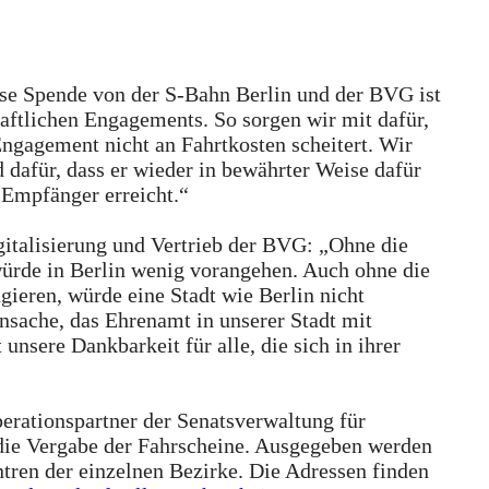
ese Spende von der S-Bahn Berlin und der BVG ist
haftlichen Engagements. So sorgen wir mit dafür,
Engagement nicht an Fahrtkosten scheitert. Wir
dafür, dass er wieder in bewährter Weise dafür
n Empfänger erreicht.“
gitalisierung und Vertrieb der BVG: „Ohne die
ürde in Berlin wenig vorangehen. Auch ohne die
gieren, würde eine Stadt wie Berlin nicht
ensache, das Ehrenamt in unserer Stadt mit
 unsere Dankbarkeit für alle, die sich in ihrer
erationspartner der Senatsverwaltung für
 die Vergabe der Fahrscheine. Ausgegeben werden
ntren der einzelnen Bezirke. Die Adressen finden