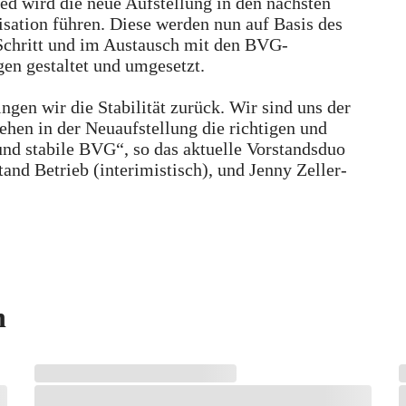
d wird die neue Aufstellung in den nächsten
ation führen. Diese werden nun auf Basis des
 Schritt und im Austausch mit den BVG-
en gestaltet und umgesetzt.
n wir die Stabilität zurück. Wir sind uns der
hen in der Neuaufstellung die richtigen und
und stabile BVG“, so das aktuelle Vorstandsduo
and Betrieb (interimistisch), und Jenny Zeller-
n