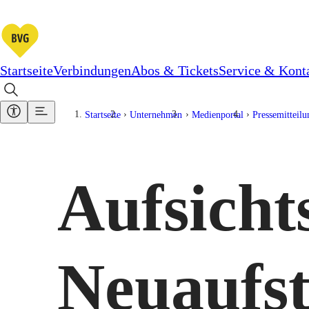
Startseite
Verbindungen
Abos & Tickets
Service & Kont
Startseite
Unternehmen
Medienportal
Pressemitteil
Aufsicht
Neuaufst