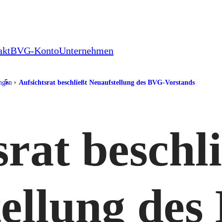
akt
BVG-Konto
Unternehmen
ungen
Aufsichtsrat beschließt Neuaufstellung des BVG-Vorstands
srat beschl
ellung de