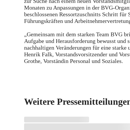
zur Suche nach einem neuen Vorstandsmitglie
Monaten zu Anpassungen in der BVG-Organis
beschlossenen Ressortzuschnitts Schritt für
Führungskräften und Arbeitnehmervertretung
„Gemeinsam mit dem starken Team BVG bringe
Aufgabe und Herausforderung bewusst und se
nachhaltigen Veränderungen für eine starke 
Henrik Falk, Vorstandsvorsitzender und Vorst
Grothe, Vorständin Personal und Soziales.
Weitere Pressemitteilunge