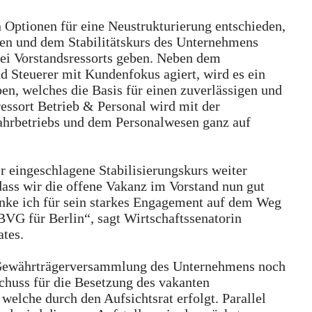
 Optionen für eine Neustrukturierung entschieden,
gen und dem Stabilitätskurs des Unternehmens
rei Vorstandsressorts geben. Neben dem
nd Steuerer mit Kundenfokus agiert, wird es ein
en, welches die Basis für einen zuverlässigen und
essort Betrieb & Personal wird mit der
hrbetriebs und dem Personalwesen ganz auf
 eingeschlagene Stabilisierungskurs weiter
 dass wir die offene Vakanz im Vorstand nun gut
nke ich für sein starkes Engagement auf dem Weg
BVG für Berlin“, sagt Wirtschaftssenatorin
ates.
e Gewährträgerversammlung des Unternehmens noch
schuss für die Besetzung des vakanten
welche durch den Aufsichtsrat erfolgt. Parallel