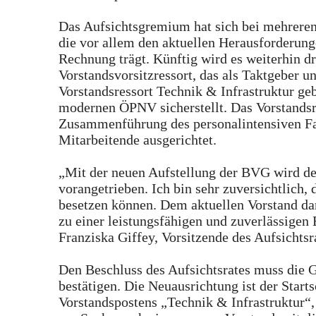
Das Aufsichtsgremium hat sich bei mehreren
die vor allem den aktuellen Herausforderun
Rechnung trägt. Künftig wird es weiterhin d
Vorstandsvorsitzressort, das als Taktgeber u
Vorstandsressort Technik & Infrastruktur geb
modernen ÖPNV sicherstellt. Das Vorstandsr
Zusammenführung des personalintensiven Fa
Mitarbeitende ausgerichtet.
„Mit der neuen Aufstellung der BVG wird der
vorangetrieben. Ich bin sehr zuversichtlich,
besetzen können. Dem aktuellen Vorstand da
zu einer leistungsfähigen und zuverlässigen 
Franziska Giffey, Vorsitzende des Aufsichtsr
Den Beschluss des Aufsichtsrates muss di
bestätigen. Die Neuausrichtung ist der Start
Vorstandspostens „Technik & Infrastruktur“, 