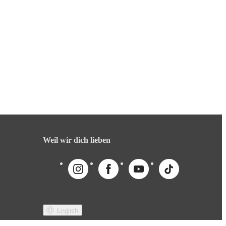
Weil wir dich lieben
English