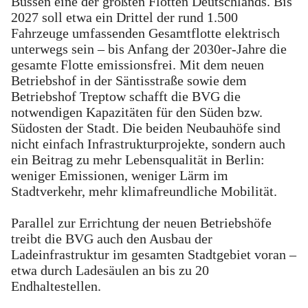
Bussen eine der größten Flotten Deutschlands. Bis
2027 soll etwa ein Drittel der rund 1.500
Fahrzeuge umfassenden Gesamtflotte elektrisch
unterwegs sein – bis Anfang der 2030er-Jahre die
gesamte Flotte emissionsfrei. Mit dem neuen
Betriebshof in der Säntisstraße sowie dem
Betriebshof Treptow schafft die BVG die
notwendigen Kapazitäten für den Süden bzw.
Südosten der Stadt. Die beiden Neubauhöfe sind
nicht einfach Infrastrukturprojekte, sondern auch
ein Beitrag zu mehr Lebensqualität in Berlin:
weniger Emissionen, weniger Lärm im
Stadtverkehr, mehr klimafreundliche Mobilität.
Parallel zur Errichtung der neuen Betriebshöfe
treibt die BVG auch den Ausbau der
Ladeinfrastruktur im gesamten Stadtgebiet voran –
etwa durch Ladesäulen an bis zu 20
Endhaltestellen.