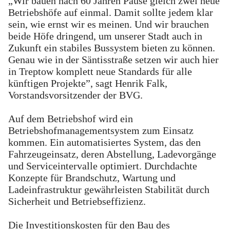
„Wir bauen nach 60 Jahren Pause gleich zwei neue
Betriebshöfe auf einmal. Damit sollte jedem klar
sein, wie ernst wir es meinen. Und wir brauchen
beide Höfe dringend, um unserer Stadt auch in
Zukunft ein stabiles Bussystem bieten zu können.
Genau wie in der Säntisstraße setzen wir auch hier
in Treptow komplett neue Standards für alle
künftigen Projekte”, sagt Henrik Falk,
Vorstandsvorsitzender der BVG.
Auf dem Betriebshof wird ein
Betriebshofmanagementsystem zum Einsatz
kommen. Ein automatisiertes System, das den
Fahrzeugeinsatz, deren Abstellung, Ladevorgänge
und Serviceintervalle optimiert. Durchdachte
Konzepte für Brandschutz, Wartung und
Ladeinfrastruktur gewährleisten Stabilität durch
Sicherheit und Betriebseffizienz.
Die Investitionskosten für den Bau des