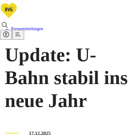
Pressemitteilungen
Update: U-
Bahn stabil ins
neue Jahr
17.12.2025