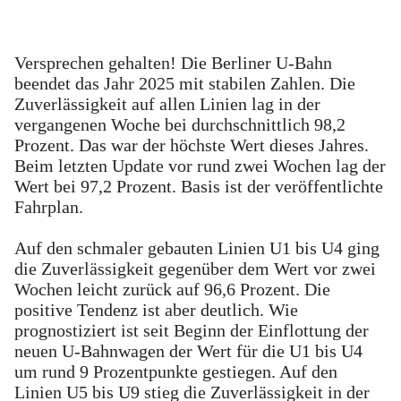
Versprechen gehalten! Die Berliner U-Bahn
beendet das Jahr 2025 mit stabilen Zahlen. Die
Zuverlässigkeit auf allen Linien lag in der
vergangenen Woche bei durchschnittlich 98,2
Prozent. Das war der höchste Wert dieses Jahres.
Beim letzten Update vor rund zwei Wochen lag der
Wert bei 97,2 Prozent. Basis ist der veröffentlichte
Fahrplan.
Auf den schmaler gebauten Linien U1 bis U4 ging
die Zuverlässigkeit gegenüber dem Wert vor zwei
Wochen leicht zurück auf 96,6 Prozent. Die
positive Tendenz ist aber deutlich. Wie
prognostiziert ist seit Beginn der Einflottung der
neuen U-Bahnwagen der Wert für die U1 bis U4
um rund 9 Prozentpunkte gestiegen. Auf den
Linien U5 bis U9 stieg die Zuverlässigkeit in der