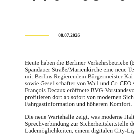
08.07.2026
Heute haben die Berliner Verkehrsbetriebe 
Spandauer Straße/Marienkirche eine neue T
mit Berlins Regierendem Bürgermeister Kai
sowie Gesellschafter von Wall und Co-CEO
François Decaux eröffnete BVG-Vorstandsvor
profitieren dort ab sofort von modernen Sich
Fahrgastinformation und höherem Komfort.
Die neue Wartehalle zeigt, was moderne Halte
Sprechverbindung zur Sicherheitsleitstelle 
Lademöglichkeiten, einem digitalen City-Li