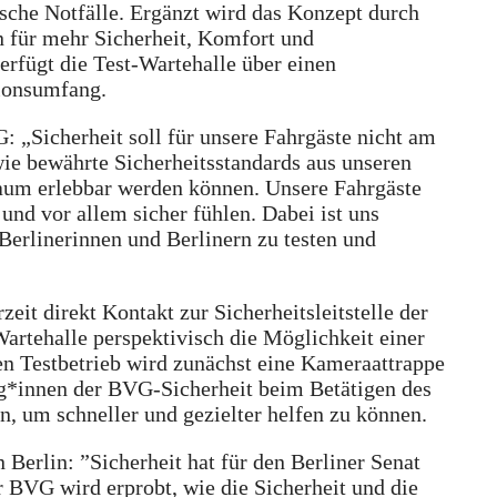
ische Notfälle. Ergänzt wird das Konzept durch
n für mehr Sicherheit, Komfort und
erfügt die Test-Wartehalle über einen
tionsumfang.
: „Sicherheit soll für unsere Fahrgäste nicht am
wie bewährte Sicherheitsstandards aus unseren
aum erlebbar werden können. Unsere Fahrgäste
t und vor allem sicher fühlen. Dabei ist uns
erlinerinnen und Berlinern zu testen und
eit direkt Kontakt zur Sicherheitsleitstelle der
artehalle perspektivisch die Möglichkeit einer
en Testbetrieb wird zunächst eine Kameraattrappe
eg*innen der BVG-Sicherheit beim Betätigen des
en, um schneller und gezielter helfen zu können.
 Berlin: ”Sicherheit hat für den Berliner Senat
er BVG wird erprobt, wie die Sicherheit und die