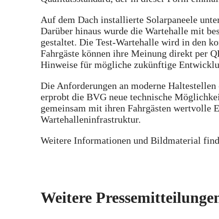
Auf dem Dach installierte Solarpaneele unte
Darüber hinaus wurde die Wartehalle mit b
gestaltet. Die Test-Wartehalle wird in den
Fahrgäste können ihre Meinung direkt per QR
Hinweise für mögliche zukünftige Entwickl
Die Anforderungen an moderne Haltestellen e
erprobt die BVG neue technische Möglichke
gemeinsam mit ihren Fahrgästen wertvolle E
Wartehalleninfrastruktur.
Weitere Informationen und Bildmaterial fin
Weitere Pressemitteilunge