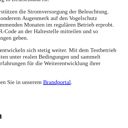
rstützen die Stromversorgung der Beleuchtung.
esonderem Augenmerk auf den Vogelschutz
 kommenden Monaten im regulären Betrieb erprobt.
-Code an der Haltestelle mitteilen und so
ungen geben.
ntwickeln sich stetig weiter. Mit dem Testbetrieb
iten unter realen Bedingungen und sammelt
rfahrungen für die Weiterentwicklung ihrer
den Sie in unserem
Brandportal
.
n