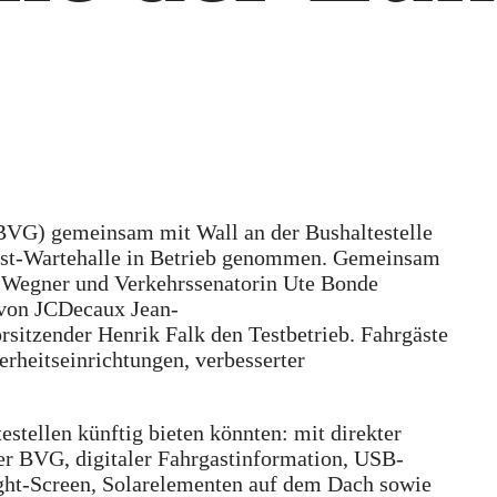
(BVG) gemeinsam mit Wall an der Bushaltestelle
est-Wartehalle in Betrieb genommen. Gemeinsam
 Wegner und Verkehrssenatorin Ute Bonde
 von JCDecaux Jean-
sitzender Henrik Falk den Testbetrieb. Fahrgäste
erheitseinrichtungen, verbesserter
stellen künftig bieten könnten: mit direkter
der BVG, digitaler Fahrgastinformation, USB-
ght-Screen, Solarelementen auf dem Dach sowie