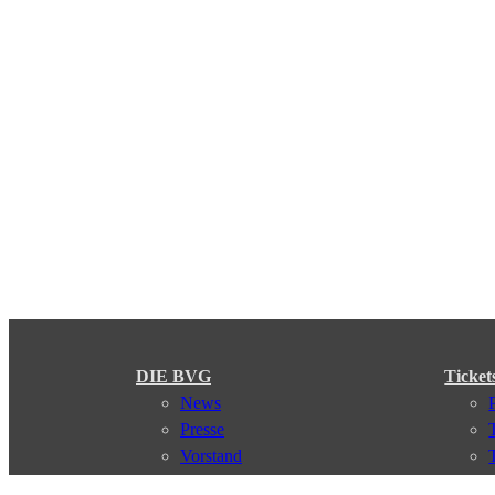
DIE BVG
Ticket
News
Presse
Vorstand
Karriere