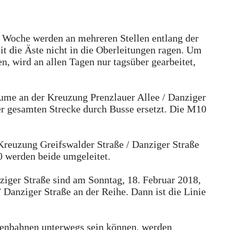
r Woche werden an mehreren Stellen entlang der
t die Äste nicht in die Oberleitungen ragen. Um
n, wird an allen Tagen nur tagsüber gearbeitet,
ume an der Kreuzung Prenzlauer Allee / Danziger
er gesamten Strecke durch Busse ersetzt. Die M10
Kreuzung Greifswalder Straße / Danziger Straße
 werden beide umgeleitet.
ziger Straße sind am Sonntag, 18. Februar 2018,
Danziger Straße an der Reihe. Dann ist die Linie
aßenbahnen unterwegs sein können, werden