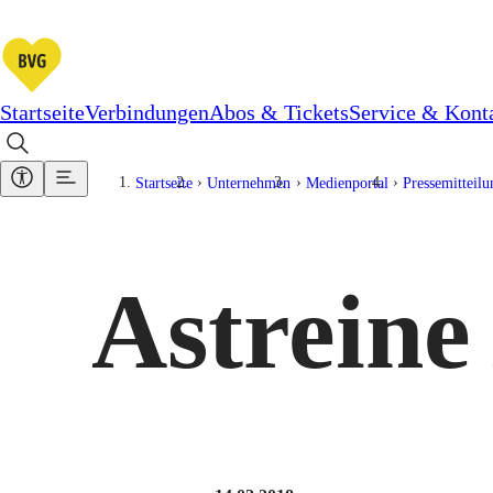
Startseite
Verbindungen
Abos & Tickets
Service & Kont
Startseite
Unternehmen
Medienportal
Pressemitteil
Astreine