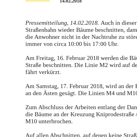
14.02.2018
Pressemitteilung, 14.02.2018.
Auch in diese
Straßenbahn wieder Bäume beschnitten, dami
die Anwohner nicht in der Nachtruhe zu störe
immer von circa 10:00 bis 17:00 Uhr.
Am Freitag, 16. Februar 2018 werden die Bä
Straße beschnitten. Die Linie M2 wird auf d
fährt verkürzt.
Am Samstag, 17. Februar 2018, wird an der 
an den Ästen gesägt. Die Linien M4 und M10
Zum Abschluss der Arbeiten entlang der Dan
die Bäume an der Kreuzung Kniprodestraße / 
M10 unterbrochen.
Auf allen Abschnitten, auf denen keine Str