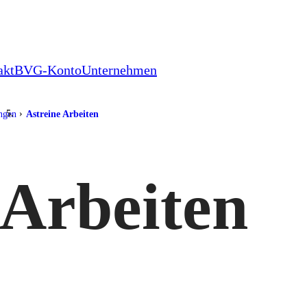
akt
BVG-Konto
Unternehmen
ungen
Astreine Arbeiten
 Arbeiten