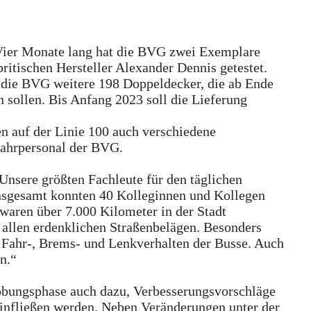
 Vier Monate lang hat die BVG zwei Exemplare
itischen Hersteller Alexander Dennis getestet.
lt die BVG weitere 198 Doppeldecker, die ab Ende
n sollen. Bis Anfang 2023 soll die Lieferung
n auf der Linie 100 auch verschiedene
Fahrpersonal der BVG.
„Unsere größten Fachleute für den täglichen
 Insgesamt konnten 40 Kolleginnen und Kollegen
 waren über 7.000 Kilometer in der Stadt
 allen erdenklichen Straßenbelägen. Besonders
s Fahr-, Brems- und Lenkverhalten der Busse. Auch
n.“
robungsphase auch dazu, Verbesserungsvorschläge
einfließen werden. Neben Veränderungen unter der