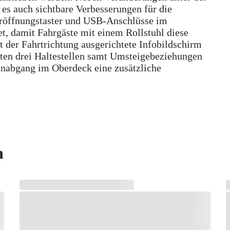
 es auch sichtbare Verbesserungen für die
Türöffnungstaster und USB-Anschlüsse im
t, damit Fahrgäste mit einem Rollstuhl diese
t der Fahrtrichtung ausgerichtete Infobildschirm
sten drei Haltestellen samt Umsteigebeziehungen
enabgang im Oberdeck eine zusätzliche
n