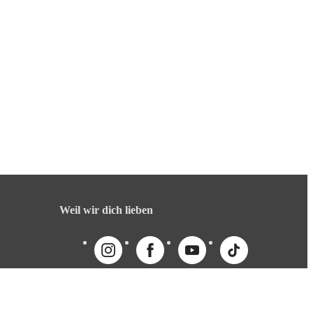
Weil wir dich lieben
English