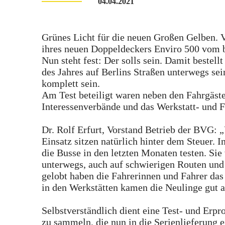
04.04.2021
Grünes Licht für die neuen Großen Gelben.
ihres neuen Doppeldeckers Enviro 500 vom br
Nun steht fest: Der solls sein. Damit bestel
des Jahres auf Berlins Straßen unterwegs sei
komplett sein.
Am Test beteiligt waren neben den Fahrgäste
Interessenverbände und das Werkstatt- und 
Dr. Rolf Erfurt, Vorstand Betrieb der BVG: 
Einsatz sitzen natürlich hinter dem Steuer.
die Busse in den letzten Monaten testen. Sie
unterwegs, auch auf schwierigen Routen und
gelobt haben die Fahrerinnen und Fahrer da
in den Werkstätten kamen die Neulinge gut a
Selbstverständlich dient eine Test- und Erp
zu sammeln, die nun in die Serienlieferung 