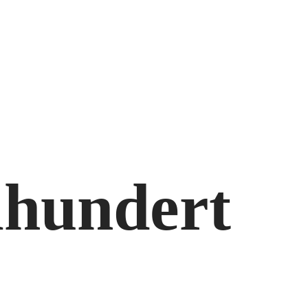
ihundert