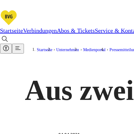
Startseite
Verbindungen
Abos & Tickets
Service & Kont
Startseite
Unternehmen
Medienportal
Pressemitteil
Aus zwe