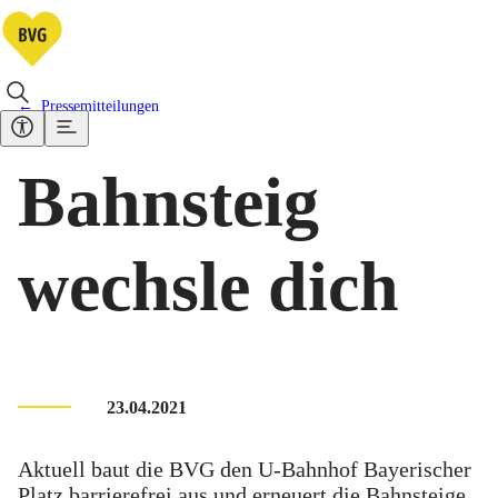
Pressemitteilungen
Bahnsteig
wechsle dich
23.04.2021
Aktuell baut die BVG den U-Bahnhof Bayerischer
Platz barrierefrei aus und erneuert die Bahnsteige