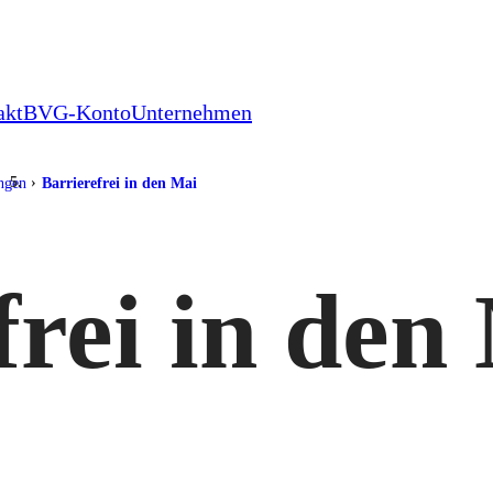
akt
BVG-Konto
Unternehmen
ungen
Barrierefrei in den Mai
frei in den