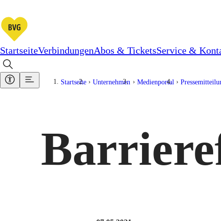
Startseite
Verbindungen
Abos & Tickets
Service & Kont
Startseite
Unternehmen
Medienportal
Pressemitteil
Barriere