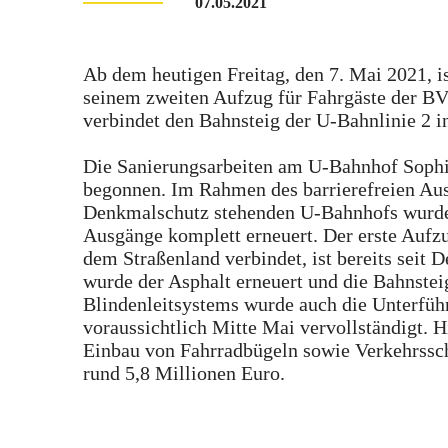
07.05.2021
Ab dem heutigen Freitag, den 7. Mai 2021, i
seinem zweiten Aufzug für Fahrgäste der BV
verbindet den Bahnsteig der U-Bahnlinie 2 
Die Sanierungsarbeiten am U-Bahnhof Sophi
begonnen. Im Rahmen des barrierefreien Aus
Denkmalschutz stehenden U-Bahnhofs wurde
Ausgänge komplett erneuert. Der erste Aufz
dem Straßenland verbindet, ist bereits seit
wurde der Asphalt erneuert und die Bahnste
Blindenleitsystems wurde auch die Unterfüh
voraussichtlich Mitte Mai vervollständigt. 
Einbau von Fahrradbügeln sowie Verkehrssch
rund 5,8 Millionen Euro.