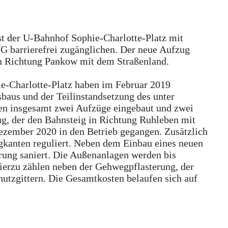
st der U-Bahnhof Sophie-Charlotte-Platz mit
G barrierefrei zugänglichen. Der neue Aufzug
in Richtung Pankow mit dem Straßenland.
e-Charlotte-Platz haben im Februar 2019
baus und der Teilinstandsetzung des unter
n insgesamt zwei Aufzüge eingebaut und zwei
ug, der den Bahnsteig in Richtung Ruhleben mit
 Dezember 2020 in den Betrieb gegangen. Zusätzlich
igkanten reguliert. Neben dem Einbau eines neuen
rung saniert. Die Außenanlagen werden bis
Hierzu zählen neben der Gehwegpflasterung, der
utzgittern. Die Gesamtkosten belaufen sich auf