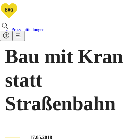
Pressemitteilungen
Bau mit Kran
statt
Straßenbahn
17.05.2018