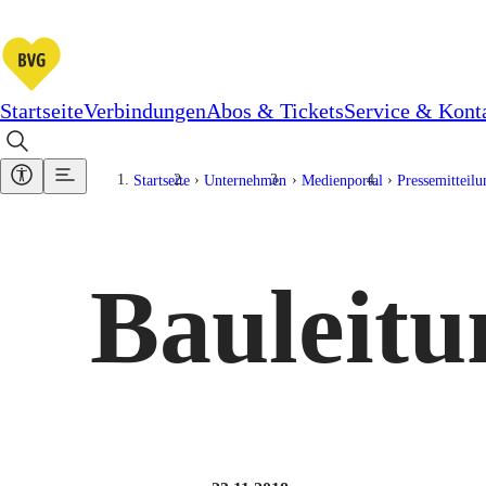
Startseite
Verbindungen
Abos & Tickets
Service & Kont
Startseite
Unternehmen
Medienportal
Pressemitteil
Bauleitu