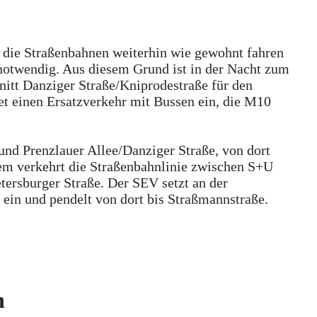
die Straßenbahnen weiterhin wie gewohnt fahren
 notwendig. Aus diesem Grund ist in der Nacht zum
itt Danziger Straße/Kniprodestraße für den
et einen Ersatzverkehr mit Bussen ein, die M10
d Prenzlauer Allee/Danziger Straße, von dort
em verkehrt die Straßenbahnlinie zwischen S+U
ersburger Straße. Der SEV setzt an der
 ein und pendelt von dort bis Straßmannstraße.
n