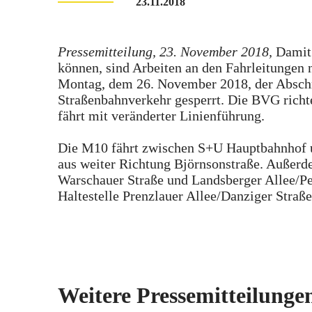
23.11.2018
Pressemitteilung, 23. November 2018,
Damit 
können, sind Arbeiten an den Fahrleitungen
Montag, dem 26. November 2018, der Abschn
Straßenbahnverkehr gesperrt. Die BVG richt
fährt mit veränderter Linienführung.
Die M10 fährt zwischen S+U Hauptbahnhof un
aus weiter Richtung Björnsonstraße. Außerd
Warschauer Straße und Landsberger Allee/Pet
Haltestelle Prenzlauer Allee/Danziger Straße
Weitere Pressemitteilunge