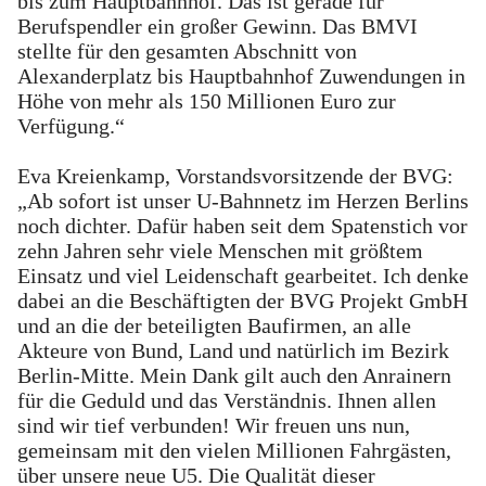
bis zum Hauptbahnhof. Das ist gerade für
Berufspendler ein großer Gewinn. Das BMVI
stellte für den gesamten Abschnitt von
Alexanderplatz bis Hauptbahnhof Zuwendungen in
Höhe von mehr als 150 Millionen Euro zur
Verfügung.“
Eva Kreienkamp, Vorstandsvorsitzende der BVG:
„Ab sofort ist unser U-Bahnnetz im Herzen Berlins
noch dichter. Dafür haben seit dem Spatenstich vor
zehn Jahren sehr viele Menschen mit größtem
Einsatz und viel Leidenschaft gearbeitet. Ich denke
dabei an die Beschäftigten der BVG Projekt GmbH
und an die der beteiligten Baufirmen, an alle
Akteure von Bund, Land und natürlich im Bezirk
Berlin-Mitte. Mein Dank gilt auch den Anrainern
für die Geduld und das Verständnis. Ihnen allen
sind wir tief verbunden! Wir freuen uns nun,
gemeinsam mit den vielen Millionen Fahrgästen,
über unsere neue U5. Die Qualität dieser