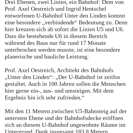
Drei Ebenen, zwei Linien, ein Bahnhof: Dem von
Prof. Axel Oestreich und Ingrid Hentschel
entworfenen U-Bahnhof Unter den Linden kommt
eine besondere „verbindende“ Bedeutung zu. Denn
hier kreuzen sich ab sofort die Linien U5 und U6.
Dass die bestehende U6 in diesem Bereich
während des Baus nur für rund 17 Monate
unterbrochen werden musste, ist eine besondere
planerische und bauliche Leistung.
Prof. Axel Oestreich, Architekt des Bahnhofs
„Unter den Linden“: „Der U-Bahnhof ist zeitlos
gestaltet. Auch in 100 Jahren sollen die Menschen
hier gerne ein-, aus- und umsteigen. Mit dem
Ergebnis bin ich sehr zufrieden.“
Mit den 11 Metern zwischen U5-Bahnsteig auf der
untersten Ebene und der Bahnhofsdecke eröffnen
sich an diesem U-Bahnhof ungewohnte Räume im
Untergrund. Dank insgesamt 183,8 Metern