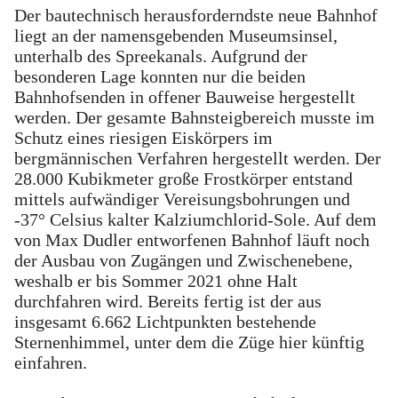
Der bautechnisch herausforderndste neue Bahnhof
liegt an der namensgebenden Museumsinsel,
unterhalb des Spreekanals. Aufgrund der
besonderen Lage konnten nur die beiden
Bahnhofsenden in offener Bauweise hergestellt
werden. Der gesamte Bahnsteigbereich musste im
Schutz eines riesigen Eiskörpers im
bergmännischen Verfahren hergestellt werden. Der
28.000 Kubikmeter große Frostkörper entstand
mittels aufwändiger Vereisungsbohrungen und
-37° Celsius kalter Kalziumchlorid-Sole. Auf dem
von Max Dudler entworfenen Bahnhof läuft noch
der Ausbau von Zugängen und Zwischenebene,
weshalb er bis Sommer 2021 ohne Halt
durchfahren wird. Bereits fertig ist der aus
insgesamt 6.662 Lichtpunkten bestehende
Sternenhimmel, unter dem die Züge hier künftig
einfahren.