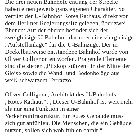
Die drei neuen Bahnhöfe entlang der Strecke
haben einen jeweils ganz eigenen Charakter. So
verfügt der U-Bahnhof Rotes Rathaus, direkt vor
dem Berliner Regierungssitz gelegen, über zwei
Ebenen: Auf der oberen befindet sich der
zweigleisige U-Bahnhof, darunter eine viergleisige
„Aufstellanlage“ für die U-Bahnzüge. Der in
Deckelbauweise entstandene Bahnhof wurde von
Oliver Collignon entworfen. Prägende Elemente
sind die sieben „Pilzkopfstützen“ in der Mitte der
Gleise sowie die Wand- und Bodenbeläge aus
weiß-schwarzem Terrazzo.
Oliver Collignon, Architekt des U-Bahnhofs
„Rotes Rathaus“: „Dieser U-Bahnhof ist weit mehr
als nur eine Funktion in einer
Verkehrsinfrastruktur. Ein gutes Gebäude muss
sich gut anfühlen. Die Menschen, die ein Gebäude
nutzen, sollen sich wohlfühlen damit.“