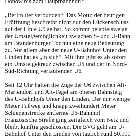
Hönow bis zum Hauptbahnhof!“
„Berlin tief verbunden“: Das Motto der heutigen
Eröffnung beschreibt nicht nur den Lückenschluss
auf der Linie U5 selbst. So kommt beispielsweise
der Umsteigemöglichkeit zwischen S- und U-Bahn
am Brandenburger Tor nun eine neue Bedeutung
zu. Vor allem aber der neue U-Bahnhof Unter den
Linden hat es „in sich“. Mit ihm gibt es ab sofort
ein Umsteigekreuz zwischen U5 und der in Nord-
Süd-Richtung verlaufenden U6.
Seit 12 Uhr halten die Züge der U6 zwischen Alt-
Mariendorf und Alt-Tegel am oberen Bahnsteig
des U-Bahnhofs Unter den Linden. Der nur wenige
Meter Fußweg und knapp zweihundert Meter
Schienenstrecke entfernte U6-Bahnhof
Französische Straße ging zeitgleich vom Netz und
bleibt künftig geschlossen. Die BVG geht am U-
Bahnhof Unter den Linden von täglich rund 50.000