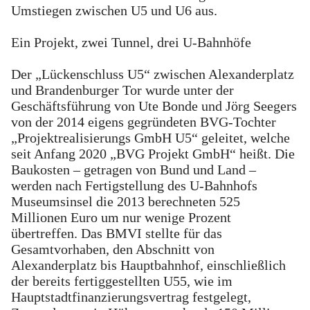
Umstiegen zwischen U5 und U6 aus.
Ein Projekt, zwei Tunnel, drei U-Bahnhöfe
Der „Lückenschluss U5“ zwischen Alexanderplatz
und Brandenburger Tor wurde unter der
Geschäftsführung von Ute Bonde und Jörg Seegers
von der 2014 eigens gegründeten BVG-Tochter
„Projektrealisierungs GmbH U5“ geleitet, welche
seit Anfang 2020 „BVG Projekt GmbH“ heißt. Die
Baukosten – getragen von Bund und Land –
werden nach Fertigstellung des U-Bahnhofs
Museumsinsel die 2013 berechneten 525
Millionen Euro um nur wenige Prozent
übertreffen. Das BMVI stellte für das
Gesamtvorhaben, den Abschnitt von
Alexanderplatz bis Hauptbahnhof, einschließlich
der bereits fertiggestellten U55, wie im
Hauptstadtfinanzierungsvertrag festgelegt,