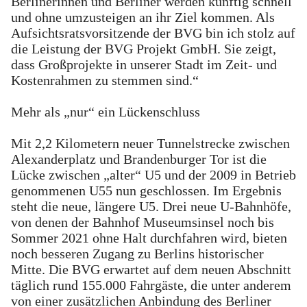
Berlinerinnen und Berliner werden künftig schnell
und ohne umzusteigen an ihr Ziel kommen. Als
Aufsichtsratsvorsitzende der BVG bin ich stolz auf
die Leistung der BVG Projekt GmbH. Sie zeigt,
dass Großprojekte in unserer Stadt im Zeit- und
Kostenrahmen zu stemmen sind.“
Mehr als „nur“ ein Lückenschluss
Mit 2,2 Kilometern neuer Tunnelstrecke zwischen
Alexanderplatz und Brandenburger Tor ist die
Lücke zwischen „alter“ U5 und der 2009 in Betrieb
genommenen U55 nun geschlossen. Im Ergebnis
steht die neue, längere U5. Drei neue U-Bahnhöfe,
von denen der Bahnhof Museumsinsel noch bis
Sommer 2021 ohne Halt durchfahren wird, bieten
noch besseren Zugang zu Berlins historischer
Mitte. Die BVG erwartet auf dem neuen Abschnitt
täglich rund 155.000 Fahrgäste, die unter anderem
von einer zusätzlichen Anbindung des Berliner