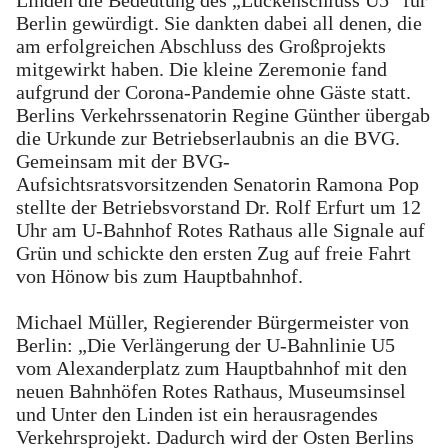
Berlin gewürdigt. Sie dankten dabei all denen, die
am erfolgreichen Abschluss des Großprojekts
mitgewirkt haben. Die kleine Zeremonie fand
aufgrund der Corona-Pandemie ohne Gäste statt.
Berlins Verkehrssenatorin Regine Günther übergab
die Urkunde zur Betriebserlaubnis an die BVG.
Gemeinsam mit der BVG-
Aufsichtsratsvorsitzenden Senatorin Ramona Pop
stellte der Betriebsvorstand Dr. Rolf Erfurt um 12
Uhr am U-Bahnhof Rotes Rathaus alle Signale auf
Grün und schickte den ersten Zug auf freie Fahrt
von Hönow bis zum Hauptbahnhof.
Michael Müller, Regierender Bürgermeister von
Berlin: „Die Verlängerung der U-Bahnlinie U5
vom Alexanderplatz zum Hauptbahnhof mit den
neuen Bahnhöfen Rotes Rathaus, Museumsinsel
und Unter den Linden ist ein herausragendes
Verkehrsprojekt. Dadurch wird der Osten Berlins