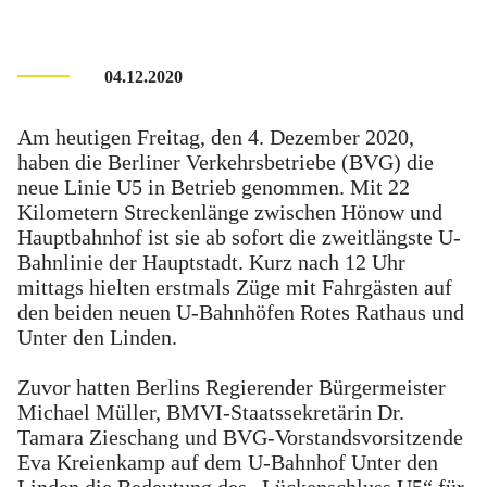
04.12.2020
Am heutigen Freitag, den 4. Dezember 2020,
haben die Berliner Verkehrsbetriebe (BVG) die
neue Linie U5 in Betrieb genommen. Mit 22
Kilometern Streckenlänge zwischen Hönow und
Hauptbahnhof ist sie ab sofort die zweitlängste U-
Bahnlinie der Hauptstadt. Kurz nach 12 Uhr
mittags hielten erstmals Züge mit Fahrgästen auf
den beiden neuen U-Bahnhöfen Rotes Rathaus und
Unter den Linden.
Zuvor hatten Berlins Regierender Bürgermeister
Michael Müller, BMVI-Staatssekretärin Dr.
Tamara Zieschang und BVG-Vorstandsvorsitzende
Eva Kreienkamp auf dem U-Bahnhof Unter den
Linden die Bedeutung des „Lückenschluss U5“ für