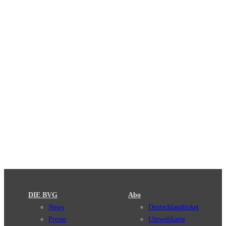
DIE BVG
Abo
News
Deutschlandticket
Presse
Umweltkarte