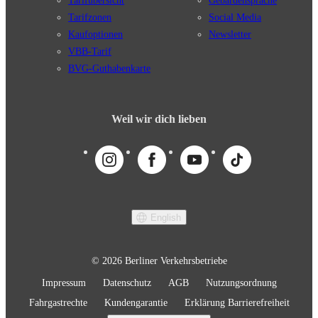
Tarifübersicht
Gebärdensprache
Tarifzonen
Social Media
Kaufoptionen
Newsletter
VBB-Tarif
BVG-Guthabenkarte
Weil wir dich lieben
English
© 2026 Berliner Verkehrsbetriebe
Impressum
Datenschutz
AGB
Nutzungsordnung
Fahrgastrechte
Kundengarantie
Erklärung Barrierefreiheit