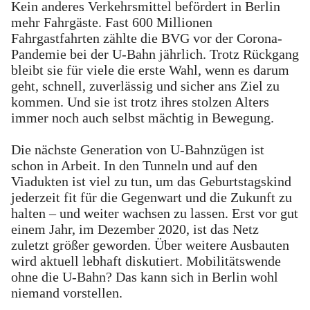
Kein anderes Verkehrsmittel befördert in Berlin
mehr Fahrgäste. Fast 600 Millionen
Fahrgastfahrten zählte die BVG vor der Corona-
Pandemie bei der U-Bahn jährlich. Trotz Rückgang
bleibt sie für viele die erste Wahl, wenn es darum
geht, schnell, zuverlässig und sicher ans Ziel zu
kommen. Und sie ist trotz ihres stolzen Alters
immer noch auch selbst mächtig in Bewegung.
Die nächste Generation von U-Bahnzügen ist
schon in Arbeit. In den Tunneln und auf den
Viadukten ist viel zu tun, um das Geburtstagskind
jederzeit fit für die Gegenwart und die Zukunft zu
halten – und weiter wachsen zu lassen. Erst vor gut
einem Jahr, im Dezember 2020, ist das Netz
zuletzt größer geworden. Über weitere Ausbauten
wird aktuell lebhaft diskutiert. Mobilitätswende
ohne die U-Bahn? Das kann sich in Berlin wohl
niemand vorstellen.