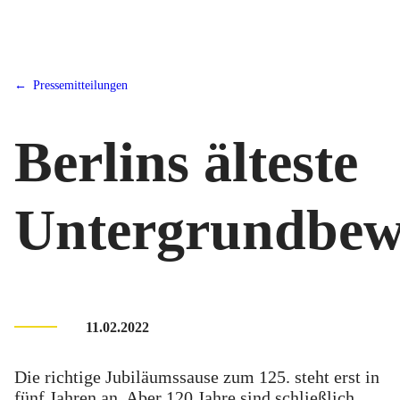
Pressemitteilungen
Berlins älteste
Untergrundbe
11.02.2022
Die richtige Jubiläumssause zum 125. steht erst in
fünf Jahren an. Aber 120 Jahre sind schließlich