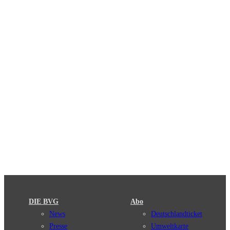
DIE BVG
Abo
News
Deutschlandticket
Presse
Umweltkarte