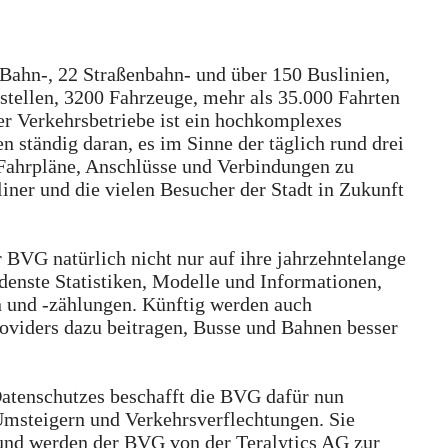
ahn-, 22 Straßenbahn- und über 150 Buslinien,
stellen, 3200 Fahrzeuge, mehr als 35.000 Fahrten
r Verkehrsbetriebe ist ein hochkomplexes
 ständig daran, es im Sinne der täglich rund drei
Fahrpläne, Anschlüsse und Verbindungen zu
iner und die vielen Besucher der Stadt in Zukunft
 BVG natürlich nicht nur auf ihre jahrzehntelange
denste Statistiken, Modelle und Informationen,
 und -zählungen. Künftig werden auch
oviders dazu beitragen, Busse und Bahnen besser
Datenschutzes beschafft die BVG dafür nun
msteigern und Verkehrsverflechtungen­. Sie
und werden der BVG von der Teralytics AG zur