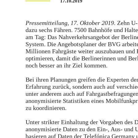
17.10.2019
Pressemitteilung, 17. Oktober 2019.
Zehn U-B
dazu sechs Fähren. 7500 Bahnhöfe und Halte
am Tag: Das Nahverkehrsangebot der Berline
System. Die Angebotsplaner der BVG arbeiten
Millionen Fahrgäste weiter auszubauen und 
optimieren, damit die Berlinerinnen und Berl
noch besser an ihr Ziel kommen.
Bei ihren Planungen greifen die Experten der
Erfahrung zurück, sondern auch auf verschie
unter anderem auch auf Fahrgastbefragungen
anonymisierte Statistiken eines Mobilfunkpr
zu koordinieren.
Unter strikter Einhaltung der Vorgaben des 
anonymisierte Daten zu den Ein-, Aus- und U
basieren auf Daten der Telefónica Germany 