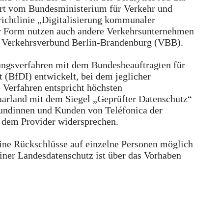
dert vom Bundesministerium für Verkehr und
richtlinie „Digitalisierung kommunaler
er Form nutzen auch andere Verkehrsunternehmen
er Verkehrsverbund Berlin-Brandenburg (VBB).
rungsverfahren mit dem Bundesbeauftragten für
t (BfDI) entwickelt, bei dem jeglicher
e Verfahren entspricht höchsten
arland mit dem Siegel „Geprüfter Datenschutz“
Kundinnen und Kunden von Teléfonica der
 dem Provider widersprechen.
eine Rückschlüsse auf einzelne Personen möglich
liner Landesdatenschutz ist über das Vorhaben