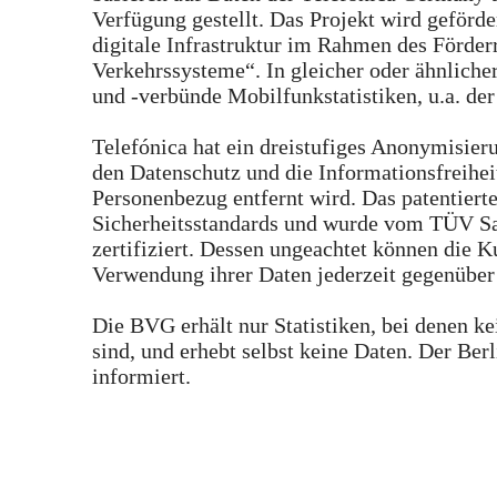
Verfügung gestellt. Das Projekt wird geför
digitale Infrastruktur im Rahmen des Förder
Verkehrssysteme“. In gleicher oder ähnlich
und -verbünde Mobilfunkstatistiken, u.a. d
Telefónica hat ein dreistufiges Anonymisie
den Datenschutz und die Informationsfreihei
Personenbezug entfernt wird. Das patentiert
Sicherheitsstandards und wurde vom TÜV Sa
zertifiziert. Dessen ungeachtet können die 
Verwendung ihrer Daten jederzeit gegenüber
Die BVG erhält nur Statistiken, bei denen k
sind, und erhebt selbst keine Daten. Der Ber
informiert.