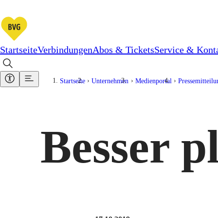
Startseite
Verbindungen
Abos & Tickets
Service & Kont
Startseite
Unternehmen
Medienportal
Pressemitteil
Besser p