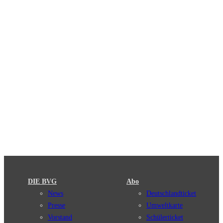
DIE BVG
Abo
News
Deutschlandticket
Presse
Umweltkarte
Vorstand
Schülerticket