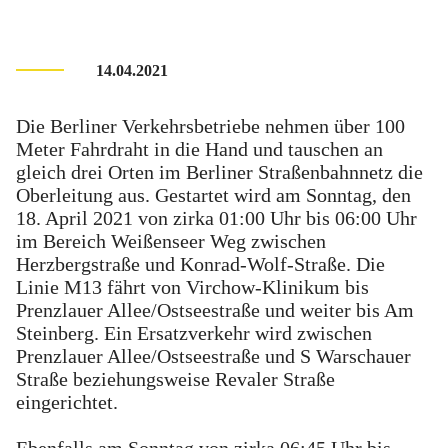
14.04.2021
Die Berliner Verkehrsbetriebe nehmen über 100
Meter Fahrdraht in die Hand und tauschen an
gleich drei Orten im Berliner Straßenbahnnetz die
Oberleitung aus. Gestartet wird am Sonntag, den
18. April 2021 von zirka 01:00 Uhr bis 06:00 Uhr
im Bereich Weißenseer Weg zwischen
Herzbergstraße und Konrad-Wolf-Straße. Die
Linie M13 fährt von Virchow-Klinikum bis
Prenzlauer Allee/Ostseestraße und weiter bis Am
Steinberg. Ein Ersatzverkehr wird zwischen
Prenzlauer Allee/Ostseestraße und S Warschauer
Straße beziehungsweise Revaler Straße
eingerichtet.
Ebenfalls am Sonntag von zirka 06:45 Uhr bis