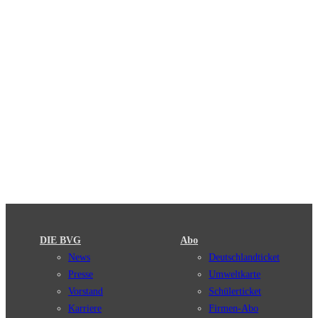
DIE BVG
Abo
News
Deutschlandticket
Presse
Umweltkarte
Vorstand
Schülerticket
Karriere
Firmen-Abo