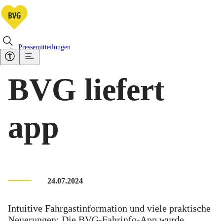
Pressemitteilungen
BVG liefert
app
24.07.2024
Intuitive Fahrgastinformation und viele praktische
Neuerungen: Die BVG-Fahrinfo-App wurde