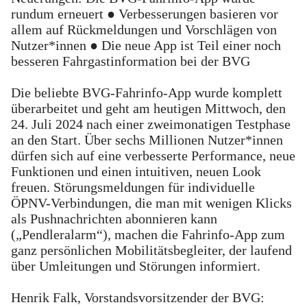
rundum erneuert ● Verbesserungen basieren vor
allem auf Rückmeldungen und Vorschlägen von
Nutzer*innen ● Die neue App ist Teil einer noch
besseren Fahrgastinformation bei der BVG
Die beliebte BVG-Fahrinfo-App wurde komplett
überarbeitet und geht am heutigen Mittwoch, den
24. Juli 2024 nach einer zweimonatigen Testphase
an den Start. Über sechs Millionen Nutzer*innen
dürfen sich auf eine verbesserte Performance, neue
Funktionen und einen intuitiven, neuen Look
freuen. Störungsmeldungen für individuelle
ÖPNV-Verbindungen, die man mit wenigen Klicks
als Pushnachrichten abonnieren kann
(„Pendleralarm“), machen die Fahrinfo-App zum
ganz persönlichen Mobilitätsbegleiter, der laufend
über Umleitungen und Störungen informiert.
Henrik Falk, Vorstandsvorsitzender der BVG: