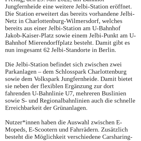
Jungfernheide eine weitere Jelbi-Station eröffnet.
Die Station erweitert das bereits vorhandene Jelbi-
Netz in Charlottenburg-Wilmersdorf, welches
bereits aus einer Jelbi-Station am U-Bahnhof
Jakob-Kaiser-Platz sowie einem Jelbi-Punkt am U-
Bahnhof Mierendorffplatz besteht. Damit gibt es
nun insgesamt 62 Jelbi-Standorte in Berlin.
Die Jelbi-Station befindet sich zwischen zwei
Parkanlagen – dem Schlosspark Charlottenburg
sowie dem Volkspark Jungfernheide. Damit bietet
sie neben der flexiblen Ergänzung zur dort
fahrenden U-Bahnlinie U7, mehreren Buslinien
sowie S- und Regionalbahnlinien auch die schnelle
Erreichbarkeit der Grünanlagen.
Nutzer*innen haben die Auswahl zwischen E-
Mopeds, E-Scootern und Fahrrädern. Zusätzlich
besteht die Möglichkeit verschiedene Carsharing-