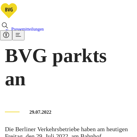
Pressemitteilungen
BVG parkts
an
29.07.2022
Die Berliner Verkehrsbetriebe haben am heutigen
Freitag, den 29. Juli 2022, am Bahnhof