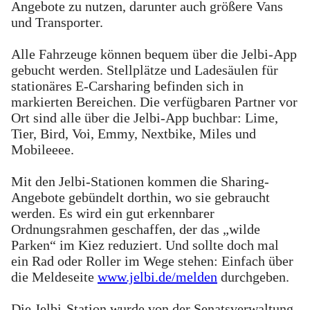
Angebote zu nutzen, darunter auch größere Vans
und Transporter.
Alle Fahrzeuge können bequem über die Jelbi-App
gebucht werden. Stellplätze und Ladesäulen für
stationäres E-Carsharing befinden sich in
markierten Bereichen. Die verfügbaren Partner vor
Ort sind alle über die Jelbi-App buchbar: Lime,
Tier, Bird, Voi, Emmy, Nextbike, Miles und
Mobileeee.
Mit den Jelbi-Stationen kommen die Sharing-
Angebote gebündelt dorthin, wo sie gebraucht
werden. Es wird ein gut erkennbarer
Ordnungsrahmen geschaffen, der das „wilde
Parken“ im Kiez reduziert. Und sollte doch mal
ein Rad oder Roller im Wege stehen: Einfach über
die Meldeseite
www.jelbi.de/melden
durchgeben.
Die Jelbi-Station wurde von der Senatsverwaltung