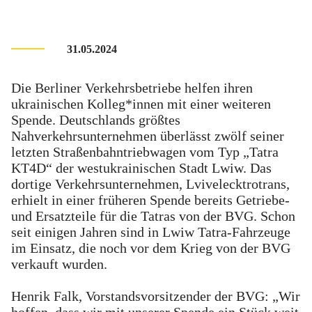
31.05.2024
Die Berliner Verkehrsbetriebe helfen ihren
ukrainischen Kolleg*innen mit einer weiteren
Spende. Deutschlands größtes
Nahverkehrsunternehmen überlässt zwölf seiner
letzten Straßenbahntriebwagen vom Typ „Tatra
KT4D“ der westukrainischen Stadt Lwiw. Das
dortige Verkehrsunternehmen, Lvivelecktrotrans,
erhielt in einer früheren Spende bereits Getriebe-
und Ersatzteile für die Tatras von der BVG. Schon
seit einigen Jahren sind in Lwiw Tatra-Fahrzeuge
im Einsatz, die noch vor dem Krieg von der BVG
verkauft wurden.
Henrik Falk, Vorstandsvorsitzender der BVG: „Wir
hoffen, dass wir mit unserer Spende ein Stück weit