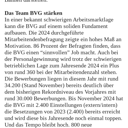
Das Team BVG stärken
In einer bekannt schwierigen Arbeitsmarktlage
kann die BVG auf einem soliden Fundament
aufbauen. Die 2024 durchgeführte
Mitarbeitendenbefragung zeigte ein hohes Maß an
Motivation. 86 Prozent der Befragten finden, dass
die BVG einen “sinnvollen” Job macht. Auch bei
der Personalgewinnung wird trotz der schwierigen
betrieblichen Lage zum Jahresende 2024 ein Plus
von rund 360 bei der Mitarbeitendenzahl stehen.
Die Bewerbungen liegen in diesem Jahr mit rund
34.200 (Stand November) bereits deutlich über
dem bisherigen Rekordniveau des Vorjahres mit
rund 30.000 Bewerbungen. Bis November 2024 hat
die BVG mit 2.400 Einstellungen (extern/intern)
die Besetzungen von 2023 (2.400) bereits erreicht
und wird diese bis Jahresende noch einmal toppen.
Und das Tempo bleibt hoch. 800 neue