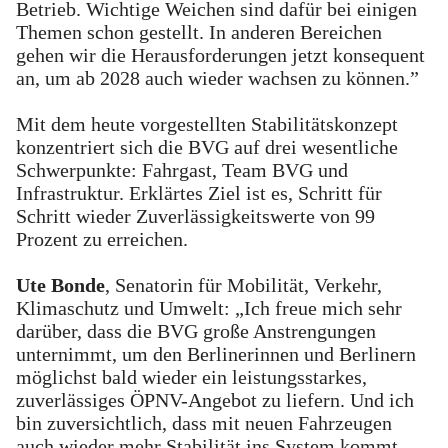
Betrieb. Wichtige Weichen sind dafür bei einigen
Themen schon gestellt. In anderen Bereichen
gehen wir die Herausforderungen jetzt konsequent
an, um ab 2028 auch wieder wachsen zu können.”
Mit dem heute vorgestellten Stabilitätskonzept
konzentriert sich die BVG auf drei wesentliche
Schwerpunkte: Fahrgast, Team BVG und
Infrastruktur. Erklärtes Ziel ist es, Schritt für
Schritt wieder Zuverlässigkeitswerte von 99
Prozent zu erreichen.
Ute Bonde
, Senatorin für Mobilität, Verkehr,
Klimaschutz und Umwelt:
„Ich freue mich sehr
darüber, dass die BVG große Anstrengungen
unternimmt, um den Berlinerinnen und Berlinern
möglichst bald wieder ein leistungsstarkes,
zuverlässiges ÖPNV-Angebot zu liefern. Und ich
bin zuversichtlich, dass mit neuen Fahrzeugen
auch wieder mehr Stabilität ins System kommt.