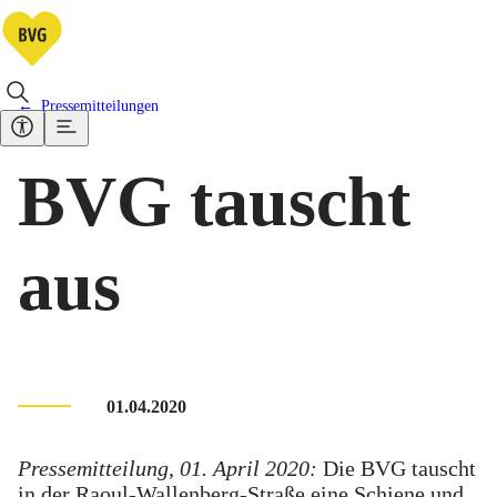
Pressemitteilungen
BVG tauscht
aus
01.04.2020
Pressemitteilung, 01. April 2020:
Die BVG tauscht
in der Raoul-Wallenberg-Straße eine Schiene und