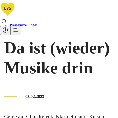
Pressemitteilungen
Da ist (wieder)
Musike drin
03.02.2023
Geige am Gleisdreieck, Klarinette am „Kutschi“ –