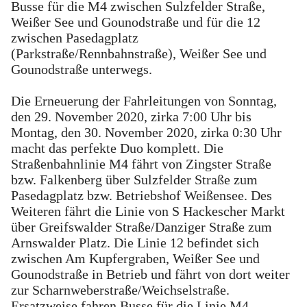
Busse für die M4 zwischen Sulzfelder Straße,
Weißer See und Gounodstraße und für die 12
zwischen Pasedagplatz
(Parkstraße/Rennbahnstraße), Weißer See und
Gounodstraße unterwegs.
Die Erneuerung der Fahrleitungen von Sonntag,
den 29. November 2020, zirka 7:00 Uhr bis
Montag, den 30. November 2020, zirka 0:30 Uhr
macht das perfekte Duo komplett. Die
Straßenbahnlinie M4 fährt von Zingster Straße
bzw. Falkenberg über Sulzfelder Straße zum
Pasedagplatz bzw. Betriebshof Weißensee. Des
Weiteren fährt die Linie von S Hackescher Markt
über Greifswalder Straße/Danziger Straße zum
Arnswalder Platz. Die Linie 12 befindet sich
zwischen Am Kupfergraben, Weißer See und
Gounodstraße in Betrieb und fährt von dort weiter
zur Scharnweberstraße/Weichselstraße.
Ersatzweise fahren Busse für die Linie M4