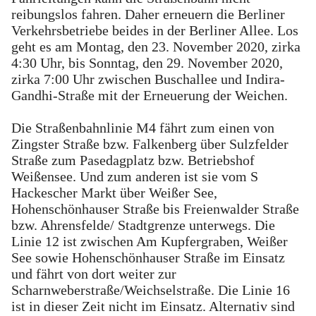
reibungslos fahren. Daher erneuern die Berliner
Verkehrsbetriebe beides in der Berliner Allee. Los
geht es am Montag, den 23. November 2020, zirka
4:30 Uhr, bis Sonntag, den 29. November 2020,
zirka 7:00 Uhr zwischen Buschallee und Indira-
Gandhi-Straße mit der Erneuerung der Weichen.
Die Straßenbahnlinie M4 fährt zum einen von
Zingster Straße bzw. Falkenberg über Sulzfelder
Straße zum Pasedagplatz bzw. Betriebshof
Weißensee. Und zum anderen ist sie vom S
Hackescher Markt über Weißer See,
Hohenschönhauser Straße bis Freienwalder Straße
bzw. Ahrensfelde/ Stadtgrenze unterwegs. Die
Linie 12 ist zwischen Am Kupfergraben, Weißer
See sowie Hohenschönhauser Straße im Einsatz
und fährt von dort weiter zur
Scharnweberstraße/Weichselstraße. Die Linie 16
ist in dieser Zeit nicht im Einsatz. Alternativ sind