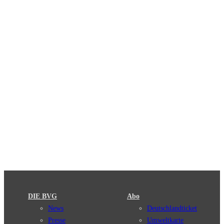
DIE BVG
Abo
News
Deutschlandticket
Presse
Umweltkarte