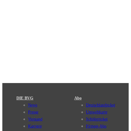
DIE BVG
Abo
News
Deutschlandticket
Presse
Umweltkarte
Vorstand
Schülerticket
Karriere
Firmen-Abo