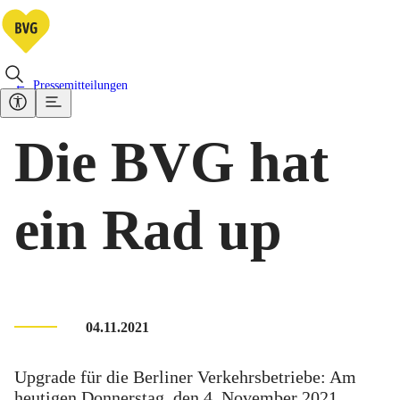
Pressemitteilungen
Die BVG hat
ein Rad up
04.11.2021
Upgrade für die Berliner Verkehrsbetriebe: Am
heutigen Donnerstag, den 4. November 2021