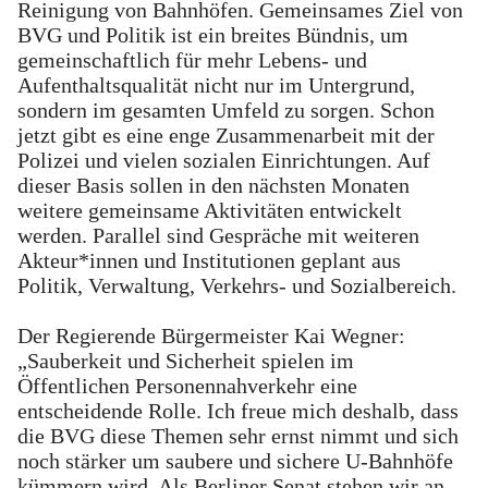
Reinigung von Bahnhöfen. Gemeinsames Ziel von
BVG und Politik ist ein breites Bündnis, um
gemeinschaftlich für mehr Lebens- und
Aufenthaltsqualität nicht nur im Untergrund,
sondern im gesamten Umfeld zu sorgen. Schon
jetzt gibt es eine enge Zusammenarbeit mit der
Polizei und vielen sozialen Einrichtungen. Auf
dieser Basis sollen in den nächsten Monaten
weitere gemeinsame Aktivitäten entwickelt
werden. Parallel sind Gespräche mit weiteren
Akteur*innen und Institutionen geplant aus
Politik, Verwaltung, Verkehrs- und Sozialbereich.
Der Regierende Bürgermeister Kai Wegner:
„Sauberkeit und Sicherheit spielen im
Öffentlichen Personennahverkehr eine
entscheidende Rolle. Ich freue mich deshalb, dass
die BVG diese Themen sehr ernst nimmt und sich
noch stärker um saubere und sichere U-Bahnhöfe
kümmern wird. Als Berliner Senat stehen wir an