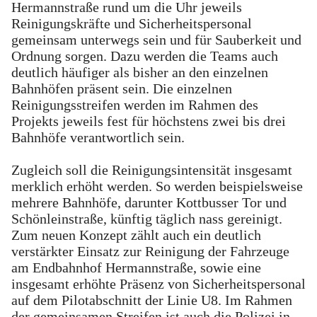
Hermannstraße rund um die Uhr jeweils
Reinigungskräfte und Sicherheitspersonal
gemeinsam unterwegs sein und für Sauberkeit und
Ordnung sorgen. Dazu werden die Teams auch
deutlich häufiger als bisher an den einzelnen
Bahnhöfen präsent sein. Die einzelnen
Reinigungsstreifen werden im Rahmen des
Projekts jeweils fest für höchstens zwei bis drei
Bahnhöfe verantwortlich sein.
Zugleich soll die Reinigungsintensität insgesamt
merklich erhöht werden. So werden beispielsweise
mehrere Bahnhöfe, darunter Kottbusser Tor und
Schönleinstraße, künftig täglich nass gereinigt.
Zum neuen Konzept zählt auch ein deutlich
verstärkter Einsatz zur Reinigung der Fahrzeuge
am Endbahnhof Hermannstraße, sowie eine
insgesamt erhöhte Präsenz von Sicherheitspersonal
auf dem Pilotabschnitt der Linie U8. Im Rahmen
der gemeinsamen Streifen ist auch die Polizei in