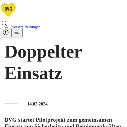
Pressemitteilungen
Doppelter
Einsatz
14.02.2024
BVG startet Pilotprojekt zum gemeinsamen
Einsatz von Sicherheits- und Reinigungskräften