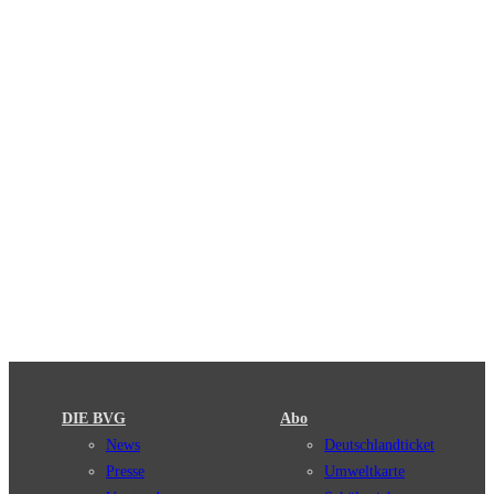
DIE BVG
Abo
News
Deutschlandticket
Presse
Umweltkarte