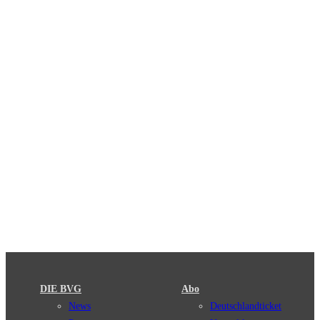
DIE BVG
Abo
News
Deutschlandticket