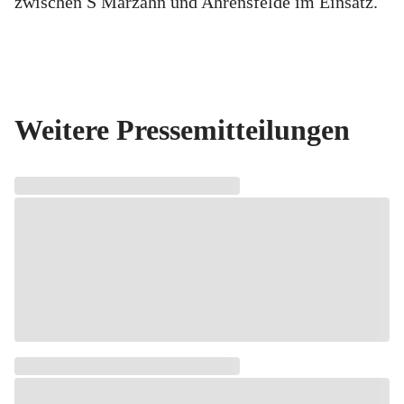
zwischen S Marzahn und Ahrensfelde im Einsatz.
Weitere Pressemitteilungen